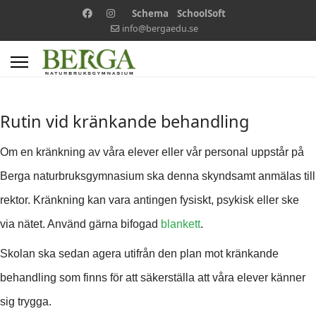
Schema
SchoolSoft
info@bergaedu.se
Rutin vid kränkande behandling
Om en kränkning av våra elever eller vår personal uppstår på
Berga naturbruksgymnasium ska denna skyndsamt anmälas till
rektor. Kränkning kan vara antingen fysiskt, psykisk eller ske
via nätet. Använd gärna bifogad
blankett
.
Skolan ska sedan agera utifrån den plan mot kränkande
behandling som finns för att säkerställa att våra elever känner
sig trygga.