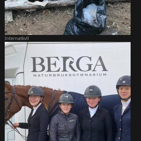
Internatkvll