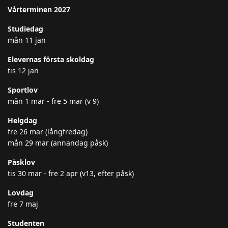
Vårterminen 2027
Studiedag
mån 11 jan
Elevernas första skoldag
tis 12 jan
Sportlov
mån 1 mar - fre 5 mar (v 9)
Helgdag
fre 26 mar (långfredag)
mån 29 mar (annandag påsk)
Påsklov
tis 30 mar - fre 2 apr (v13, efter påsk)
Lovdag
fre 7 maj
Studenten