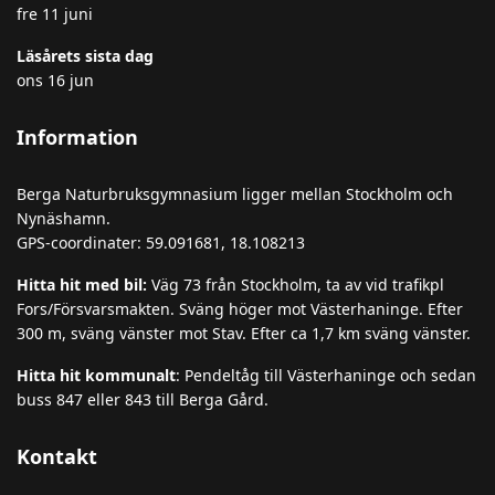
fre 11 juni
Läsårets sista dag
ons 16 jun
Information
Berga Naturbruksgymnasium ligger mellan Stockholm och
Nynäshamn.
GPS-coordinater: 59.091681, 18.108213
Hitta hit med bil:
Väg 73 från Stockholm, ta av vid trafikpl
Fors/Försvarsmakten. Sväng höger mot Västerhaninge. Efter
300 m, sväng vänster mot Stav. Efter ca 1,7 km sväng vänster.
Hitta hit kommunalt
: Pendeltåg till Västerhaninge och sedan
buss 847 eller 843 till Berga Gård.
Kontakt