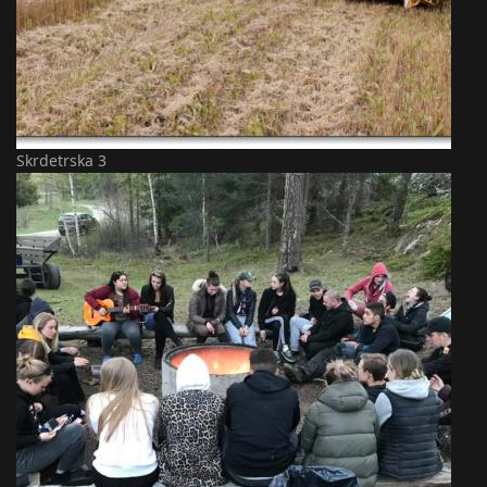
Skrdetrska 3