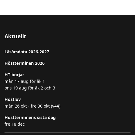
Aktuellt
Läsårsdata 2026-2027
Höstterminen 2026
HT börjar
mån 17 aug för åk 1
ons 19 aug för åk 2 och 3
Höstlov
mån 26 okt - fre 30 okt (v44)
Höstterminens sista dag
fre 18 dec