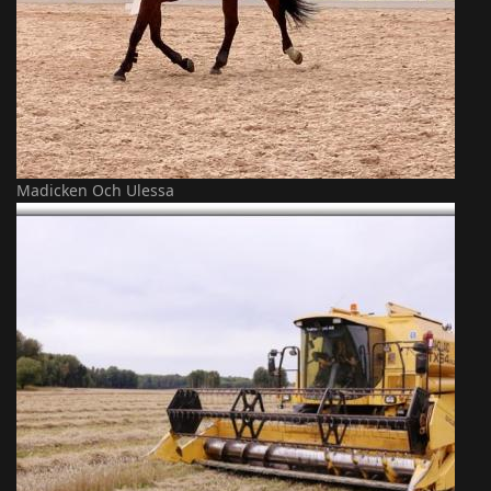
Madicken Och Ulessa