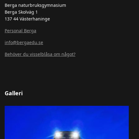
Berga naturbruksgymnasium
Berga Skolväg 1
137 44 Västerhaninge
Personal Berga
info@bergaedu.se
Behöver du visselblåsa om något?
Galleri