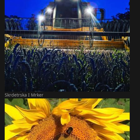
Skrdetrska I Mrker